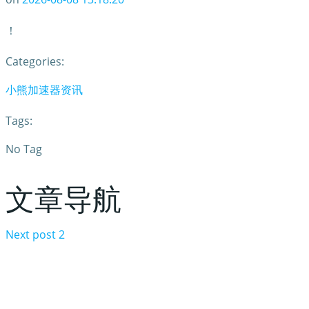
！
Categories:
小熊加速器资讯
Tags:
No Tag
文章导航
Next post
2